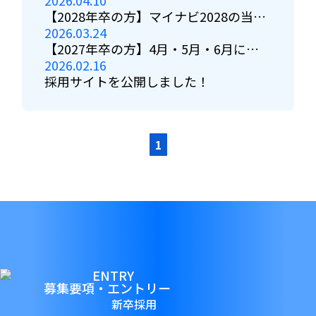
2026.04.10
TOKYO」へ出展します
【2028年卒の方】マイナビ2028の当社
2026.03.24
ページがオープンしました
【2027年卒の方】4月・5月・6月に
2026.02.16
web説明会を実施します！
採用サイトを公開しました！
1
募集要項・エントリー
新卒採用